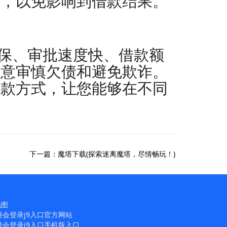
效，以免影响到借款结果。
担保、审批速度快、借款额
注意审慎欠债和避免欺诈。
还款方式，让您能够在不同
下一篇：魔塔下载(探索迷离魔塔，尽情畅玩！)
地图
游会登录j9入口官方网站
游会登录j9入口手机版入口