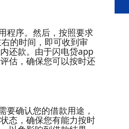
应用程序。然后，按照要求
左右的时间，即可收到审
内还款。由于闪电贷app
行评估，确保您可以按时还
您需要确认您的借款用途，
用状态，确保您有能力按时