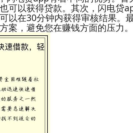
也可以获得贷款。其次，闪电贷a
可以在30分钟内获得审核结果。最
方案，避免您在赚钱方面的压力