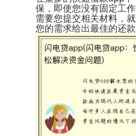
保，即使您没有固定工作
需要您提交相关材料，就
您的需求给出最佳的还款