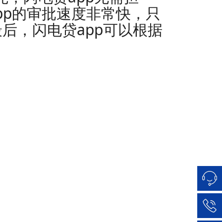
pp的审批速度非常快，只
后，闪电贷app可以根据
。