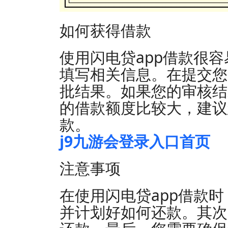
如何获得借款
使用闪电贷app借款很
填写相关信息。在提交您
批结果。如果您的审核结
的借款额度比较大，建议
款。
j9九游会登录入口首页
注意事项
在使用闪电贷app借款
并计划好如何还款。其次