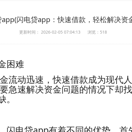
app(闪电贷app：快速借款，轻松解决资
更新时间： 2026-02-05 07:04:13
浏览：518
金困难
金流动迅速，快速借款成为现代
要急速解决资金问题的情况下却
缺。
，闪电贷app有着不同的优势。首