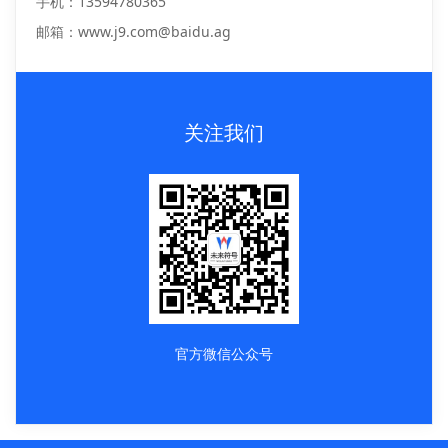
手机：13594780365
邮箱：www.j9.com@baidu.ag
关注我们
官方微信公众号