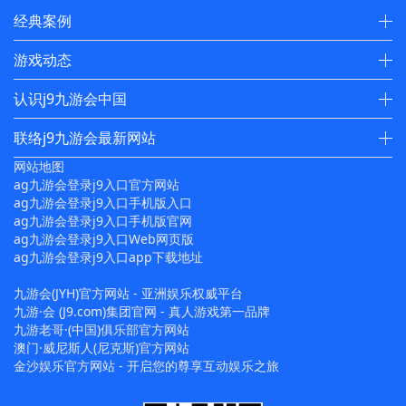
经典案例
游戏动态
认识j9九游会中国
联络j9九游会最新网站
网站地图
ag九游会登录j9入口官方网站
ag九游会登录j9入口手机版入口
ag九游会登录j9入口手机版官网
ag九游会登录j9入口Web网页版
ag九游会登录j9入口app下载地址
九游会(JYH)官方网站 - 亚洲娱乐权威平台
九游·会 (J9.com)集团官网 - 真人游戏第一品牌
九游老哥·(中国)俱乐部官方网站
澳门·威尼斯人(尼克斯)官方网站
金沙娱乐官方网站 - 开启您的尊享互动娱乐之旅