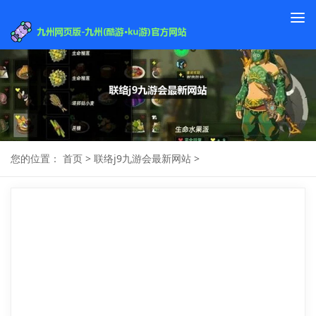
To
na
您的位置：
首页
>
联络j9九游会最新网站
>